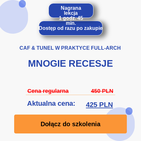
Nagrana
lekcja
1 godz. 45
min.
Dostęp od razu po zakupie
CAF & TUNEL W PRAKTYCE FULL-ARCH
MNOGIE RECESJE
Cena regularna
450 PLN
Aktualna cena:
425 PLN
Dołącz do szkolenia