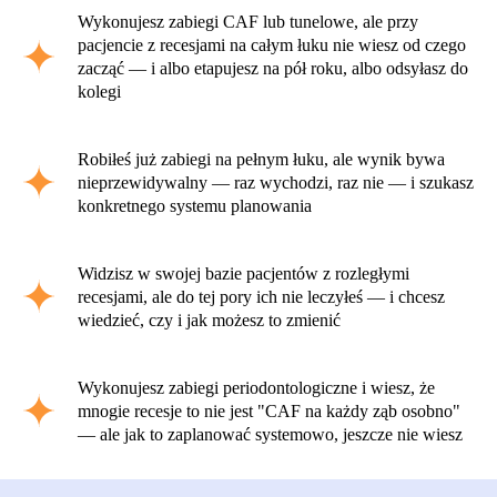
Wykonujesz zabiegi CAF lub tunelowe, ale przy
pacjencie z recesjami na całym łuku nie wiesz od czego
zacząć — i albo etapujesz na pół roku, albo odsyłasz do
kolegi
Robiłeś już zabiegi na pełnym łuku, ale wynik bywa
nieprzewidywalny — raz wychodzi, raz nie — i szukasz
konkretnego systemu planowania
Widzisz w swojej bazie pacjentów z rozległymi
recesjami, ale do tej pory ich nie leczyłeś — i chcesz
wiedzieć, czy i jak możesz to zmienić
Wykonujesz zabiegi periodontologiczne i wiesz, że
mnogie recesje to nie jest "CAF na każdy ząb osobno"
— ale jak to zaplanować systemowo, jeszcze nie wiesz