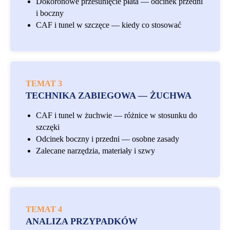
Dokoronowe przesunięcie płata — odcinek przedni
i boczny
CAF i tunel w szczęce — kiedy co stosować
TEMAT 3
TECHNIKA ZABIEGOWA — ŻUCHWA
CAF i tunel w żuchwie — różnice w stosunku do
szczęki
Odcinek boczny i przedni — osobne zasady
Zalecane narzędzia, materiały i szwy
TEMAT 4
ANALIZA PRZYPADKÓW