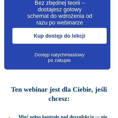
Bez zbędnej teorii –
dostajesz gotowy
schemat do wdrożenia od
razu po webinarze
Kup dostęp do lekcji
Dostęp natychmiastowy
po zakupie
Ten webinar jest dla Ciebie, jeśli
chcesz:
Mieć pełną kontrolę nad dezynfekcją — nie