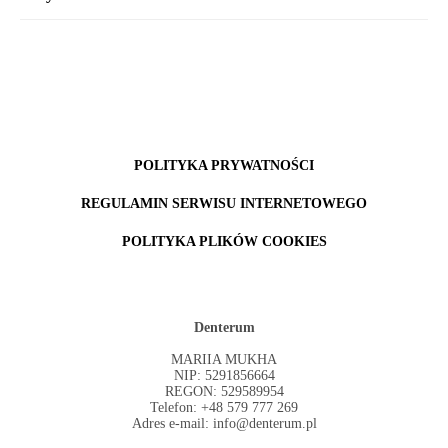
POLITYKA PRYWATNOŚCI
REGULAMIN SERWISU INTERNETOWEGO
POLITYKA PLIKÓW COOKIES
Denterum
MARIIA MUKHA
NIP: 5291856664
REGON: 529589954
Telefon: +48 579 777 269
Adres e-mail: info@denterum.pl