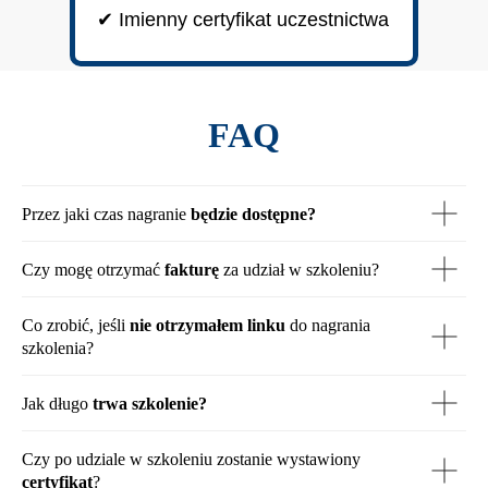
✔ Imienny certyfikat uczestnictwa
FAQ
Przez jaki czas nagranie
będzie dostępne?
Czy mogę otrzymać
fakturę
za udział w szkoleniu?
Co zrobić, jeśli
nie otrzymałem linku
do nagrania
szkolenia?
Jak długo
trwa szkolenie?
Czy po udziale w szkoleniu zostanie wystawiony
certyfikat
?