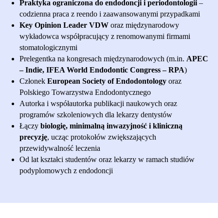
Praktyka ograniczona do endodoncji i periodontologii
–
codzienna praca z reendo i zaawansowanymi przypadkami
Key Opinion Leader VDW
oraz międzynarodowy
wykładowca współpracujący z renomowanymi firmami
stomatologicznymi
Prelegentka na kongresach międzynarodowych (m.in.
APEC
– Indie, IFEA World Endodontic Congress – RPA
)
Członek
European Society of Endodontology
oraz
Polskiego Towarzystwa Endodontycznego
Autorka i współautorka publikacji naukowych oraz
programów szkoleniowych dla lekarzy dentystów
Łączy
biologię, minimalną inwazyjność i kliniczną
precyzję
, ucząc protokołów zwiększających
przewidywalność leczenia
Od lat kształci studentów oraz lekarzy w ramach studiów
podyplomowych z endodoncji