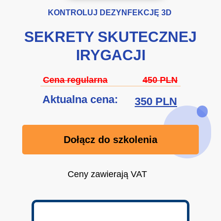
KONTROLUJ DEZYNFEKCJĘ 3D
SEKRETY SKUTECZNEJ
IRYGACJI
Cena regularna
450 PLN
Aktualna cena:
350 PLN
Dołącz do szkolenia
Ceny zawierają VAT