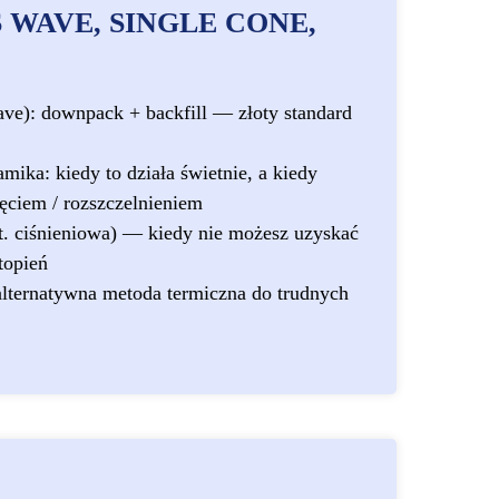
WAVE, SINGLE CONE,
e): downpack + backfill — złoty standard
mika: kiedy to działa świetnie, a kiedy
ęciem / rozszczelnieniem
t. ciśnieniowa) — kiedy nie możesz uzyskać
topień
alternatywna metoda termiczna do trudnych