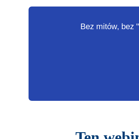
Bez mitów, bez "
Ten webina