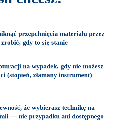
niknąć przepchnięcia materiału przez
zrobić, gdy to się stanie
bturacji na wypadek, gdy nie możesz
ci (stopień, złamany instrument)
wność, że wybierasz technikę na
mii — nie przypadku ani dostępnego