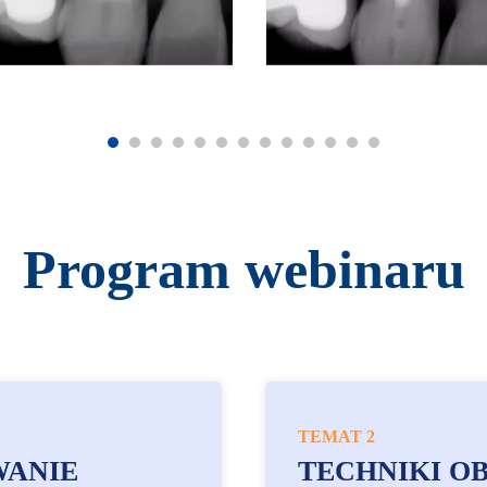
Program webinaru
TEMAT 2
WANIE
TECHNIKI O