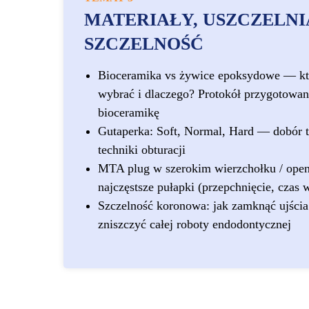
MATERIAŁY, USZCZELNI
SZCZELNOŚĆ
Bioceramika vs żywice epoksydowe — któ
wybrać i dlaczego? Protokół przygotowan
bioceramikę
Gutaperka: Soft, Normal, Hard — dobór 
techniki obturacji
MTA plug w szerokim wierzchołku / open
najczęstsze pułapki (przepchnięcie, czas 
Szczelność koronowa: jak zamknąć ujścia 
zniszczyć całej roboty endodontycznej