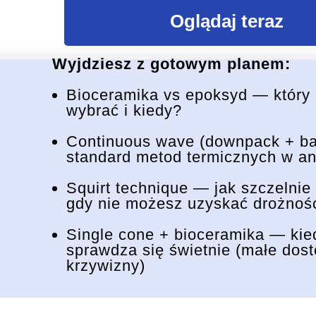
Oglądaj teraz
Wyjdziesz z gotowym planem:
Bioceramika vs epoksyd — który 
wybrać i kiedy?
Continuous wave (downpack + bac
standard metod termicznych w an
Squirt technique — jak szczelnie
gdy nie możesz uzyskać drożnośc
Single cone + bioceramika — kied
sprawdza się świetnie (małe dost
krzywizny)