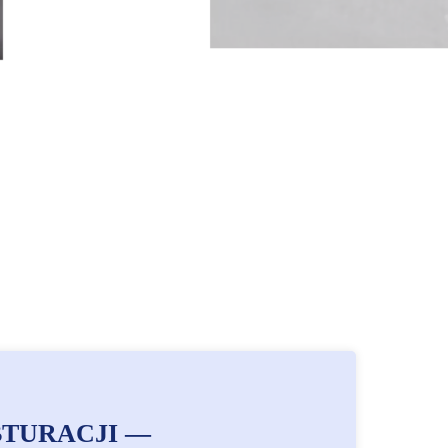
BTURACJI —