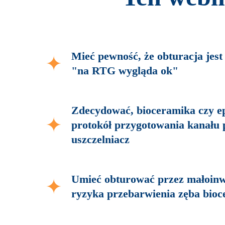
Mieć pewność, że obturacja jest
"na RTG wygląda ok"
Zdecydować, bioceramika czy e
protokół przygotowania kanału
uszczelniacz
Umieć obturować przez małoinw
ryzyka przebarwienia zęba bio