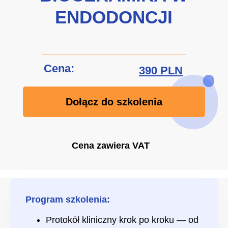
ENDODONCJI
Cena:
390 PLN
Dołącz do szkolenia
Cena zawiera VAT
Program szkolenia:
Protokół kliniczny krok po kroku — od