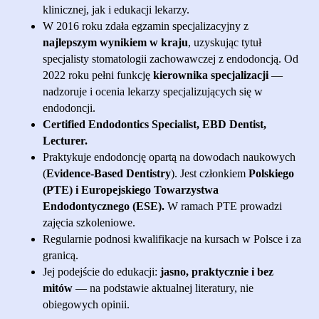
klinicznej, jak i edukacji lekarzy.
W 2016 roku zdała egzamin specjalizacyjny z
najlepszym wynikiem w kraju
, uzyskując tytuł
specjalisty stomatologii zachowawczej z endodoncją. Od
2022 roku pełni funkcję
kierownika specjalizacji
—
nadzoruje i ocenia lekarzy specjalizujących się w
endodoncji.
Certified Endodontics Specialist, EBD Dentist,
Lecturer.
Praktykuje endodoncję opartą na dowodach naukowych
(
Evidence-Based Dentistry
). Jest członkiem
Polskiego
(PTE) і Europejskiego Towarzystwa
Endodontycznego (ESE).
W ramach PTE prowadzi
zajęcia szkoleniowe.
Regularnie podnosi kwalifikacje na kursach w Polsce i za
granicą.
Jej podejście do edukacji:
jasno, praktycznie i bez
mitów
— na podstawie aktualnej literatury, nie
obiegowych opinii.