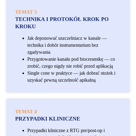
TEMAT 3
TECHNIKA I PROTOKÓŁ KROK PO
KROKU
Jak deponować uszczelniacz w kanale —
technika i dobór instrumentarium bez
zgadywania
Przygotowanie kanału pod bioceramikę — co
zrobić, czego nigdy nie robić przed aplikacją
Single cone w praktyce — jak dobrać stożek i
uzyskać pewną szczelność apikalną
TEMAT 4
PRZYPADKI KLINICZNE
Przypadki kliniczne z RTG pre/post-op i