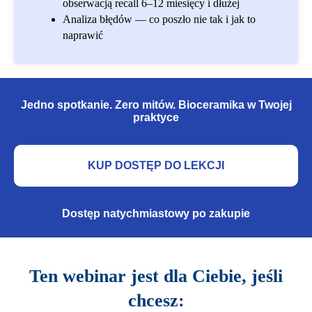
obserwacją recall 6–12 miesięcy i dłużej
Analiza błędów — co poszło nie tak i jak to
naprawić
Jedno spotkanie. Zero mitów. Bioceramika w Twojej
praktyce
KUP DOSTĘP DO LEKCJI
Dostęp natychmiastowy po zakupie
Ten webinar jest dla Ciebie, jeśli
chcesz: