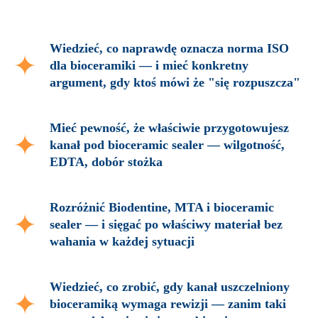
Wiedzieć, co naprawdę oznacza norma ISO
dla bioceramiki — i mieć konkretny
argument, gdy ktoś mówi że "się rozpuszcza"
Mieć pewność, że właściwie przygotowujesz
kanał pod bioceramic sealer — wilgotność,
EDTA, dobór stożka
Rozróżnić Biodentine, MTA i bioceramic
sealer — i sięgać po właściwy materiał bez
wahania w każdej sytuacji
Wiedzieć, co zrobić, gdy kanał uszczelniony
bioceramiką wymaga rewizji — zanim taki