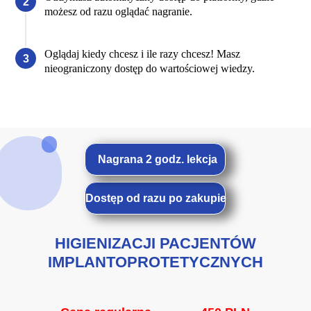
możesz od razu oglądać nagranie.
Oglądaj kiedy chcesz i ile razy chcesz! Masz
nieograniczony dostęp do wartościowej wiedzy.
Nagrana 2 godz. lekcja
Dostęp od razu po zakupie
HIGIENIZACJI PACJENTÓW
IMPLANTOPROTETYCZNYCH