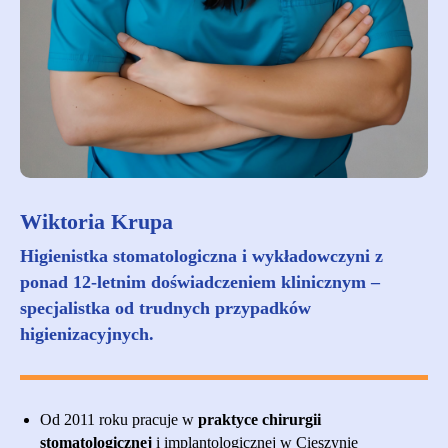
Wiktoria Krupa
Higienistka stomatologiczna i wykładowczyni z
ponad 12-letnim doświadczeniem klinicznym –
specjalistka od trudnych przypadków
higienizacyjnych.
Od 2011 roku pracuje w
praktyce chirurgii
stomatologicznej
i implantologicznej w Cieszynie