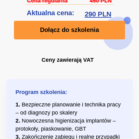
Cena regularna
450 PLN
Aktualna cena:
290 PLN
Dołącz do szkolenia
Ceny zawierają VAT
Program szkolenia:
1.
Bezpieczne planowanie i technika pracy
– od diagnozy po skalery
2.
Nowoczesna higienizacja implantów –
protokoły, piaskowanie, GBT
3.
Zakończenie zabiegu i realne przypadki