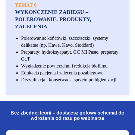
TEMAT 6
WYKOŃCZENIE ZABIEGU –
POLEROWANIE, PRODUKTY,
ZALECENIA
Polerowanie: końcówki, szczoteczki, systemy
delikatne (np. Hawe, Kavo, Stoddard)
Preparaty: hydroksyapatyt, GC MI Paste, preparaty
Ca/P
Wygładzenie powierzchni i redukcja biofilmu
Edukacja pacjenta i zalecenia pozabiegowe
Dezynfekcja i konserwacja sprzętu po higienizacji
Bez zbędnej teorii – dostajesz gotowy schemat do
wdrożenia od razu po webinarze