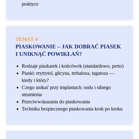
praktyce
TEMAT 4
PIASKOWANIE – JAK DOBRAĆ PIASEK
I UNIKNĄĆ POWIKŁAŃ?
Rodzaje piaskarek i końcówek (standardowe, perio)
Piaski: erytrytol, glicyna, trehaloza, tagatoza —
kiedy i który?
Czego unikać przy implantach: sodu i silnego
strumienia
Przeciwwskazania do piaskowania
Technika bezpiecznego piaskowania krok po kroku