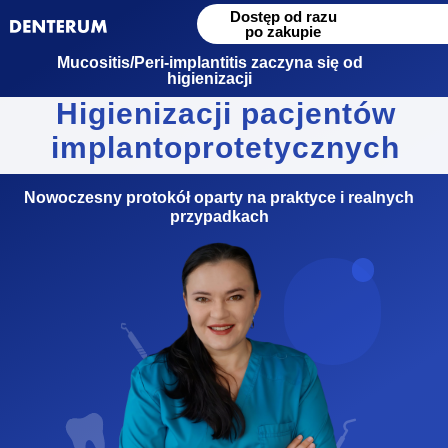
Dostęp od razu
po zakupie
Mucositis/Peri-implantitis zaczyna się od
higienizacji
Higienizacji pacjentów
implantoprotetycznych
Nowoczesny protokół oparty na praktyce i realnych
przypadkach