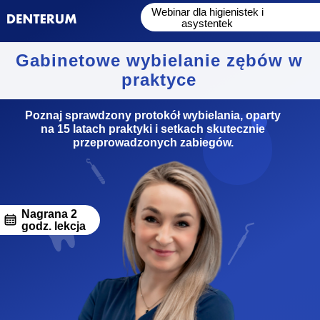
Webinar dla higienistek i
asystentek
Gabinetowe wybielanie zębów w
praktyce
Poznaj sprawdzony protokół wybielania, oparty
na 15 latach praktyki i setkach skutecznie
przeprowadzonych zabiegów.
Nagrana 2
godz. lekcja