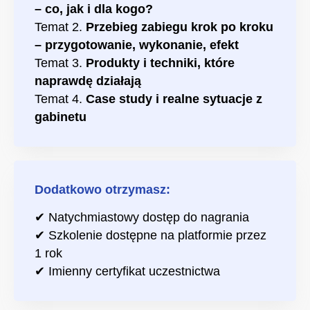
– co, jak i dla kogo?
Temat 2.
Przebieg zabiegu krok po kroku
– przygotowanie, wykonanie, efekt
Temat 3.
Produkty i techniki, które
naprawdę działają
Temat 4.
Case study i realne sytuacje z
gabinetu
Dodatkowo otrzymasz:
✔ Natychmiastowy dostęp do nagrania
✔ Szkolenie dostępne na platformie przez
1 rok
✔ Imienny certyfikat uczestnictwa