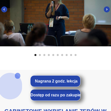
Nagrana 2 godz. lekcja
Dostęp od razu po zakupie