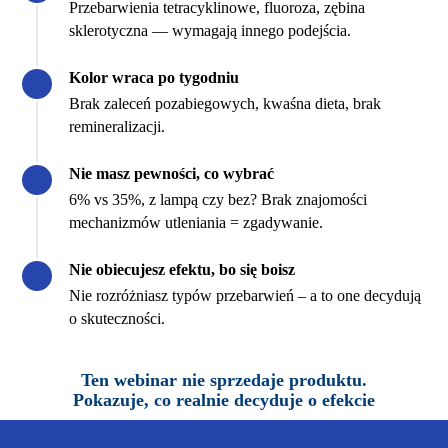
Przebarwienia tetracyklinowe, fluoroza, zębina
sklerotyczna — wymagają innego podejścia.
Kolor wraca po tygodniu
Brak zaleceń pozabiegowych, kwaśna dieta, brak
remineralizacji.
Nie masz pewności, co wybrać
6% vs 35%, z lampą czy bez? Brak znajomości
mechanizmów utleniania = zgadywanie.
Nie obiecujesz efektu, bo się boisz
Nie rozróżniasz typów przebarwień – a to one decydują
o skuteczności.
Ten webinar nie sprzedaje produktu.
Pokazuje, co realnie decyduje o efekcie