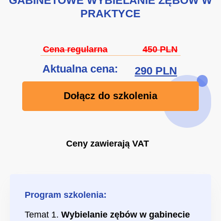
GABINETOWE WYBIELANIE ZĘBÓW W
PRAKTYCE
Cena regularna
450 PLN
Aktualna cena:
290 PLN
Dołącz do szkolenia
Ceny zawierają VAT
Program szkolenia:
Temat 1.
Wybielanie zębów w gabinecie