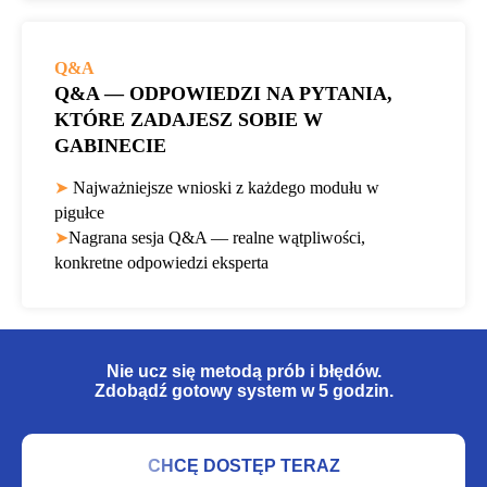
Q&A
Q&A — ODPOWIEDZI NA PYTANIA,
KTÓRE ZADAJESZ SOBIE W
GABINECIE
➤
Najważniejsze wnioski z każdego modułu w
pigułce
➤
Nagrana sesja Q&A — realne wątpliwości,
konkretne odpowiedzi eksperta
Nie ucz się metodą prób i błędów.
Zdobądź gotowy system w 5 godzin.
CHCĘ DOSTĘP TERAZ