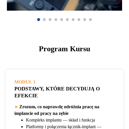
Program Kursu
MODUŁ 1
PODSTAWY, KTÓRE DECYDUJĄ O
EFEKCIE
➤
Zrozum, co naprawdę odróżnia pracę na
implancie od pracy na zębie
Kompleks implantu — skład i funkcja
Platformy i połączenia łącznik-implant —