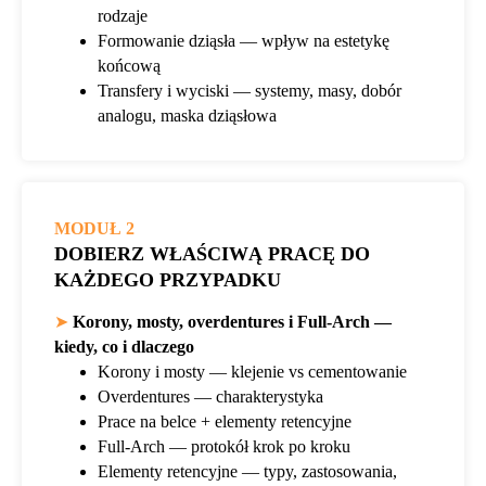
rodzaje
Formowanie dziąsła — wpływ na estetykę
końcową
Transfery i wyciski — systemy, masy, dobór
analogu, maska dziąsłowa
MODUŁ 2
DOBIERZ WŁAŚCIWĄ PRACĘ DO
KAŻDEGO PRZYPADKU
➤
Korony, mosty, overdentures i Full-Arch —
kiedy, co i dlaczego
Korony i mosty — klejenie vs cementowanie
Overdentures — charakterystyka
Prace na belce + elementy retencyjne
Full-Arch — protokół krok po kroku
Elementy retencyjne — typy, zastosowania,