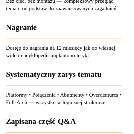
Bez cięć, bez montażu — kompleksowy przegląd
tematu od podstaw do zaawansowanych zagadnień
Nagranie
Dostęp do nagrania na 12 miesięcy jak do własnej
wideo-encyklopedii implantoprotetyki
Systematyczny zarys tematu
Platformy • Połączenia • Abutmenty • Overdentures •
Full-Arch — wszystko w logicznej strukturze
Zapisana część Q&A