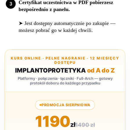
Certyfikat uczestnictwa w PDF pobierzesz
bezpośrednio z panelu.
➤
Jest dostępny automatycznie po zakupie —
możesz pobrać go w każdej chwili.
KURS ONLINE · PEŁNE NAGRANIE · 12 MIESIĘCY
DOSTĘPU
IMPLANTOPROTETYKA
od A do Z
Platformy · połączenia · łączniki · Full-Arch — gotowy
protokół doboru do każdego przypadku
PROMOCJA SIERPNIOWA
1190
zł
1490 zł