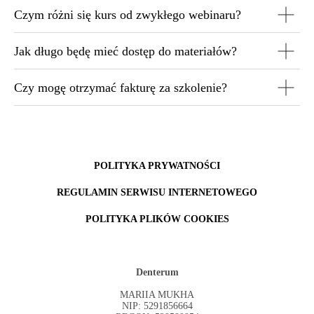
Czym różni się kurs od zwykłego webinaru?
Jak długo będę mieć dostęp do materiałów?
Czy mogę otrzymać fakturę za szkolenie?
POLITYKA PRYWATNOŚCI
REGULAMIN SERWISU INTERNETOWEGO
POLITYKA PLIKÓW COOKIES
Denterum
MARIIA MUKHA
NIP: 5291856664