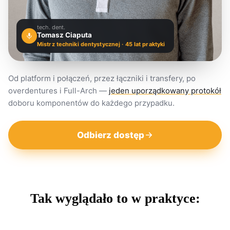
tech. dent.
Tomasz Ciaputa
Mistrz techniki dentystycznej · 45 lat praktyki
Od platform i połączeń, przez łączniki i transfery, po
overdentures i Full-Arch —
jeden uporządkowany protokół
doboru komponentów do każdego przypadku.
Odbierz dostęp
Tak wyglądało to w praktyce: