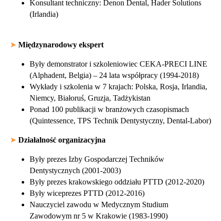
Konsultant techniczny: Denon Dental, Hader Solutions
(Irlandia)
➤
Międzynarodowy ekspert
Były demonstrator i szkoleniowiec CEKA-PRECI LINE
(Alphadent, Belgia) – 24 lata współpracy (1994-2018)
Wykłady i szkolenia w 7 krajach: Polska, Rosja, Irlandia,
Niemcy, Białoruś, Gruzja, Tadżykistan
Ponad 100 publikacji w branżowych czasopismach
(Quintessence, TPS Technik Dentystyczny, Dental-Labor)
➤
Działalność organizacyjna
Były prezes Izby Gospodarczej Techników
Dentystycznych (2001-2003)
Były prezes krakowskiego oddziału PTTD (2012-2020)
Były wiceprezes PTTD (2012-2016)
Nauczyciel zawodu w Medycznym Studium
Zawodowym nr 5 w Krakowie (1983-1990)