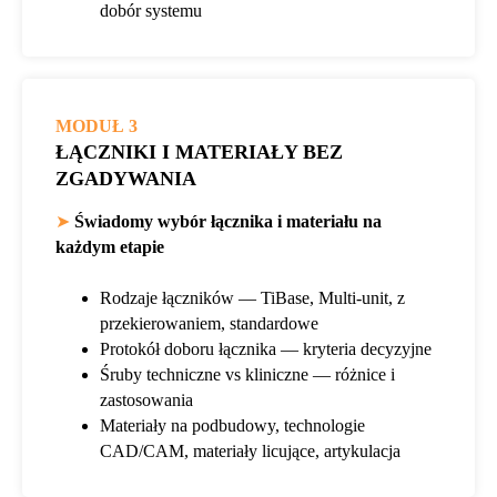
dobór systemu
MODUŁ 3
ŁĄCZNIKI I MATERIAŁY BEZ
ZGADYWANIA
➤
Świadomy wybór łącznika i materiału na
każdym etapie
Rodzaje łączników — TiBase, Multi-unit, z
przekierowaniem, standardowe
Protokół doboru łącznika — kryteria decyzyjne
Śruby techniczne vs kliniczne — różnice i
zastosowania
Materiały na podbudowy, technologie
CAD/CAM, materiały licujące, artykulacja