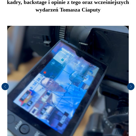
kadry, backstage i opinie z tego oraz wcześniejszych
wydarzeń Tomasza Ciaputy