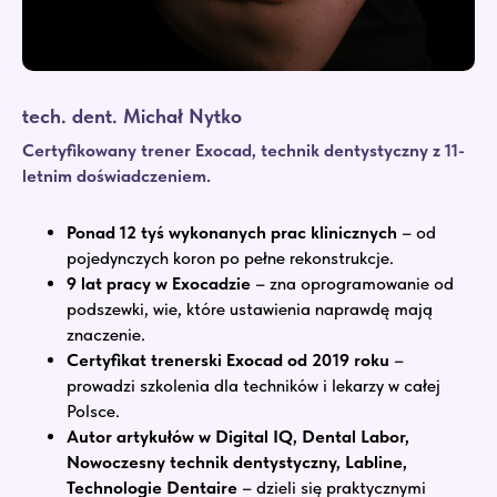
tech. dent. Michał Nytko
Certyfikowany trener Exocad, technik dentystyczny z 11-
letnim doświadczeniem.
Ponad 12 tyś wykonanych prac klinicznych
– od
pojedynczych koron po pełne rekonstrukcje.
9 lat pracy w Exocadzie
– zna oprogramowanie od
podszewki, wie, które ustawienia naprawdę mają
znaczenie.
Certyfikat trenerski Exocad od 2019 roku
–
prowadzi szkolenia dla techników i lekarzy w całej
Polsce.
Autor artykułów w Digital IQ, Dental Labor,
Nowoczesny technik dentystyczny, Labline,
Technologie Dentaire
– dzieli się praktycznymi