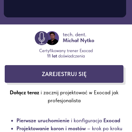
tech. dent.
Michał Nytko
Certyfikowany trener Exocad
11 lat
doświadczenia
ZAREJESTRUJ SIĘ
Dołącz teraz
i zacznij projektować w Exocad jak
profesjonalista
Pierwsze uruchomienie
i konfiguracja
Exocad
Projektowanie koron i mostów
– krok po kroku