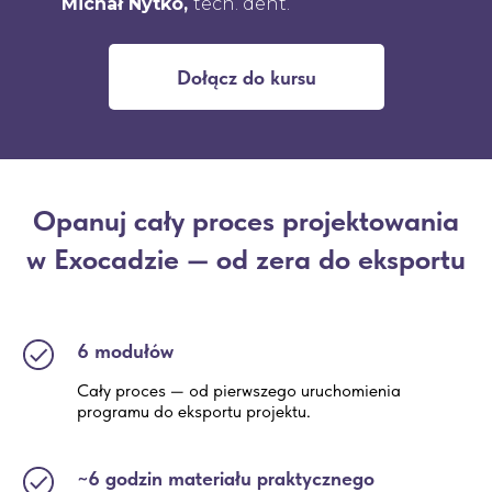
Michał Nytko,
tech. dent.
Dołącz do kursu
Opanuj cały proces projektowania
w Exocadzie — od zera do eksportu
6 modułów
Cały proces — od pierwszego uruchomienia
programu do eksportu projektu.
~6 godzin materiału praktycznego