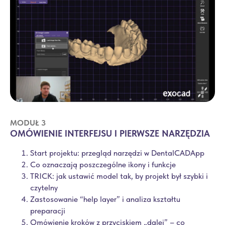
MODUŁ 3
OMÓWIENIE INTERFEJSU I PIERWSZE NARZĘDZIA
Start projektu: przegląd narzędzi w DentalCADApp
Co oznaczają poszczególne ikony i funkcje
TRICK: jak ustawić model tak, by projekt był szybki i
czytelny
Zastosowanie “help layer” i analiza kształtu
preparacji
Omówienie kroków z przyciskiem „dalej” – co