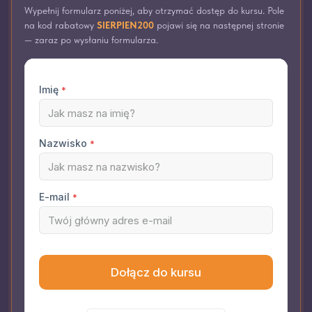
Wypełnij formularz poniżej, aby otrzymać dostęp do kursu. Pole
na kod rabatowy
SIERPIEN200
pojawi się na następnej stronie
— zaraz po wysłaniu formularza.