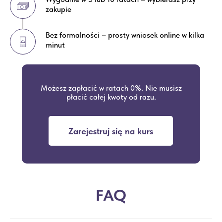
zakupie
Bez formalności – prosty wniosek online w kilka
minut
Możesz zapłacić w ratach 0%. Nie musisz
płacić całej kwoty od razu.
Zarejestruj się na kurs
FAQ