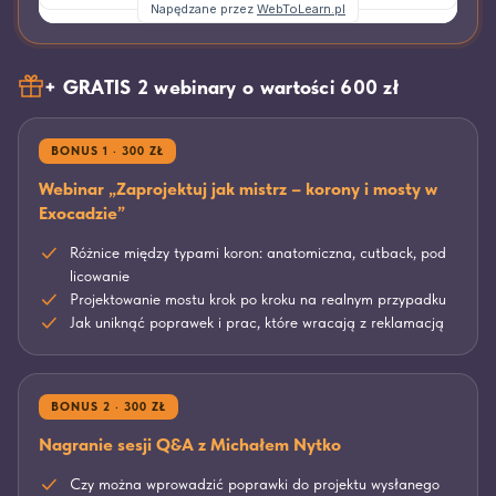
+ GRATIS 2 webinary o wartości 600 zł
BONUS 1 · 300 ZŁ
Webinar „Zaprojektuj jak mistrz – korony i mosty w
Exocadzie”
Różnice między typami koron: anatomiczna, cutback, pod
licowanie
Projektowanie mostu krok po kroku na realnym przypadku
Jak uniknąć poprawek i prac, które wracają z reklamacją
BONUS 2 · 300 ZŁ
Nagranie sesji Q&A z Michałem Nytko
Czy można wprowadzić poprawki do projektu wysłanego