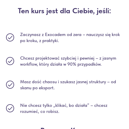
Ten kurs jest dla Ciebie, jeśli:
Zaczynasz z Exocadem od zera – nauczysz się krok
po kroku, z praktyki.
Chcesz projektować szybciej i pewniej – z jasnym
workflow, który działa w 90% przypadków.
Masz dość chaosu i szukasz jasnej struktury – od
skanu po eksport.
Nie chcesz tylko „klikać, bo działa” – chcesz
rozumieć, co robisz.